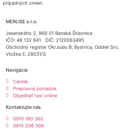
prípadných zmien.
MERLISE s.r.o.
Jesenského 2, 969 01 Banská Štiavnica
IČO: 48 132 641 DIČ: 2120063495
Obchodný register Okr.súdu B. Bystrica, Oddiel Sro,
Vložka č. 28031/S
Navigácia
Cenník
Prepravný poriadok
Objednať taxi online
Kontaktujte nás
0910 180 380
0915 206 306