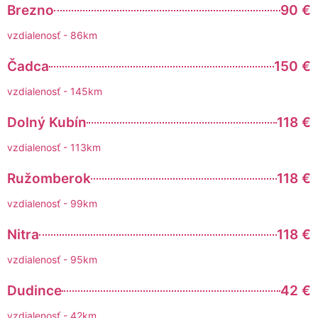
Brezno
90 €
vzdialenosť - 86km
Čadca
150 €
vzdialenosť - 145km
Dolný Kubín
118 €
vzdialenosť - 113km
Ružomberok
118 €
vzdialenosť - 99km
Nitra
118 €
vzdialenosť - 95km
Dudince
42 €
vzdialenosť - 42km