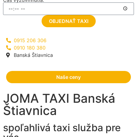
Čas vyzdvihnutia:
OBJEDNAŤ TAXI
0915 206 306
0910 180 380
Banská Štiavnica
Naše ceny
JOMA TAXI Banská
Štiavnica
spoľahlivá taxi služba pre