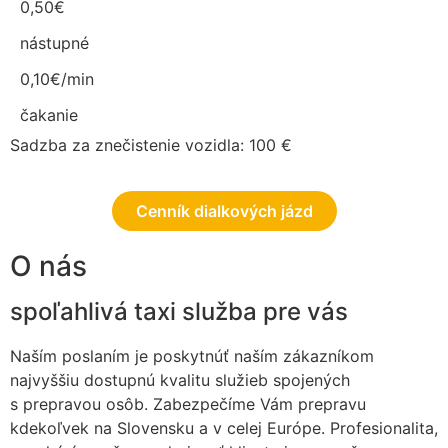
0,50€
nástupné
0,10€/min
čakanie
Sadzba za znečistenie vozidla: 100 €
Cenník dialkových jázd
O nás
spoľahlivá taxi služba pre vás
Naším poslaním je poskytnúť naším zákazníkom
najvyššiu dostupnú kvalitu služieb spojených
s prepravou osôb. Zabezpečíme Vám prepravu
kdekoľvek na Slovensku a v celej Európe. Profesionalita,