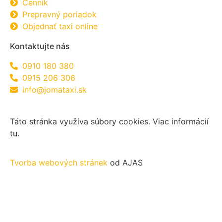
Cenník
Prepravný poriadok
Objednať taxi online
Kontaktujte nás
0910 180 380
0915 206 306
info@jomataxi.sk
Táto stránka využíva súbory cookies. Viac informácií
tu.
Tvorba webových stránek
od AJAS