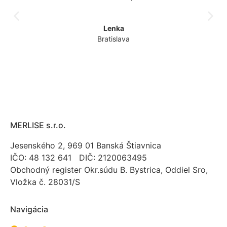
Lenka
Bratislava
MERLISE s.r.o.
Jesenského 2, 969 01 Banská Štiavnica
IČO: 48 132 641 DIČ: 2120063495
Obchodný register Okr.súdu B. Bystrica, Oddiel Sro,
Vložka č. 28031/S
Navigácia