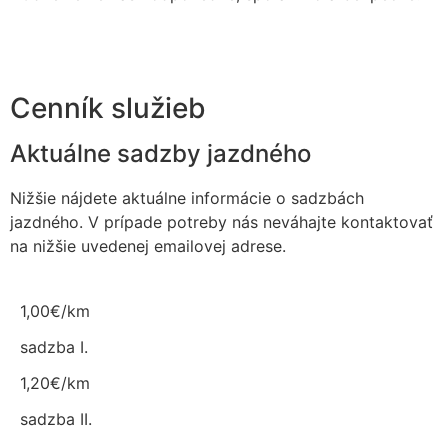
Cenník služieb
Aktuálne sadzby jazdného
Nižšie nájdete aktuálne informácie o sadzbách
jazdného. V prípade potreby nás neváhajte kontaktovať
na nižšie uvedenej emailovej adrese.
1,00€/km
sadzba I.
1,20€/km
sadzba II.