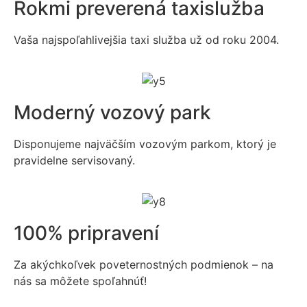
Rokmi preverená taxislužba
Vaša najspoľahlivejšia taxi služba už od roku 2004.
Moderný vozový park
Disponujeme najväčším vozovým parkom, ktorý je
pravidelne servisovaný.
100% pripravení
Za akýchkoľvek poveternostných podmienok – na
nás sa môžete spoľahnúť!