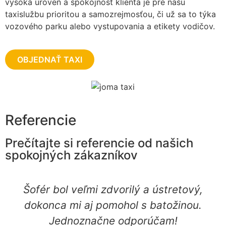
vysoká úroveň a spokojnosť klienta je pre našu
taxislužbu prioritou a samozrejmosťou, či už sa to týka
vozového parku alebo vystupovania a etikety vodičov.
OBJEDNAŤ TAXI
Referencie
Prečítajte si referencie od našich
spokojných zákazníkov
Šofér bol veľmi zdvorilý a ústretový,
dokonca mi aj pomohol s batožinou.
Jednoznačne odporúčam!